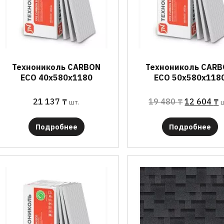
Технониколь CARBON
Технониколь CAR
ECO 40х580х1180
ECO 50х580х118
21 137
₸
19 480
₸
12 604
₸
шт.
Подробнее
Подробнее