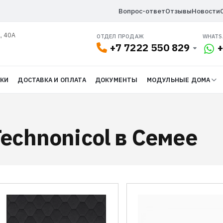
Вопрос-ответ
Отзывы
Новости
, 40А
ОТДЕЛ ПРОДАЖ
WHATS
+7 7222 550 829
+
ДКИ
ДОСТАВКА И ОПЛАТА
ДОКУМЕНТЫ
МОДУЛЬНЫЕ ДОМА
echnonicol в Семее