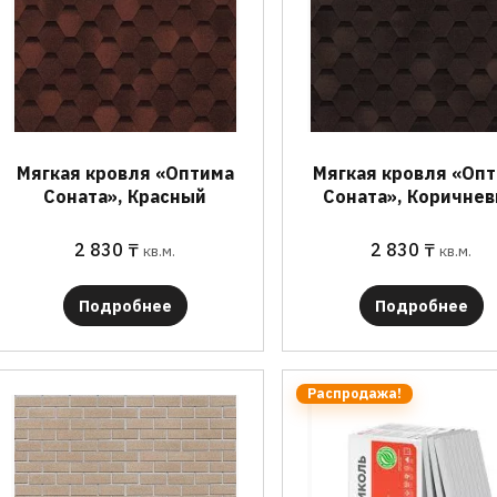
Мягкая кровля «Оптима
Мягкая кровля «Оп
Соната», Красный
Соната», Коричне
2 830
₸
2 830
₸
кв.м.
кв.м.
Подробнее
Подробнее
Распродажа!