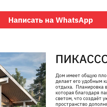
Написать на WhatsApp
ПИКАССО
Дом имеет общую площ
делает его удобным к
отдыха. Планировка 
которая благодаря п
светом, что создаёт 
пространство дополн