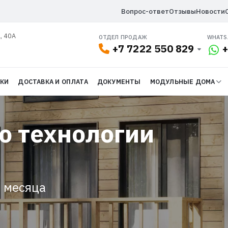
Вопрос-ответ
Отзывы
Новости
, 40А
ОТДЕЛ ПРОДАЖ
WHATS
+7 7222 550 829
+
ДКИ
ДОСТАВКА И ОПЛАТА
ДОКУМЕНТЫ
МОДУЛЬНЫЕ ДОМА
о технологии
2 месяца