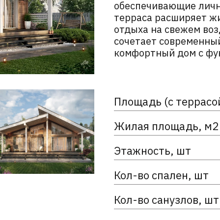
обеспечивающие личн
терраса расширяет ж
отдыха на свежем воз
сочетает современный
комфортный дом с фу
Площадь (с террасо
Жилая площадь, м2
Этажность, шт
Кол-во спален, шт
Кол-во санузлов, шт