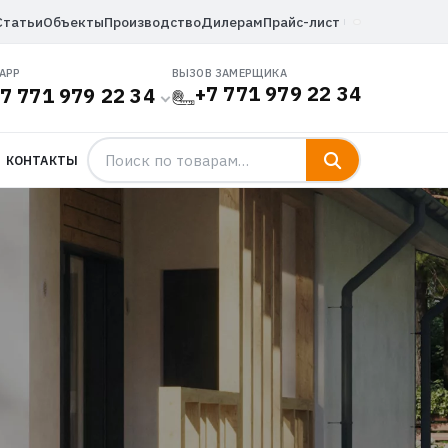
Статьи
Объекты
Производство
Дилерам
Прайс-лист
APP
ВЫЗОВ ЗАМЕРЩИКА
+7 771 979 22 34
7 771 979 22 34
КОНТАКТЫ