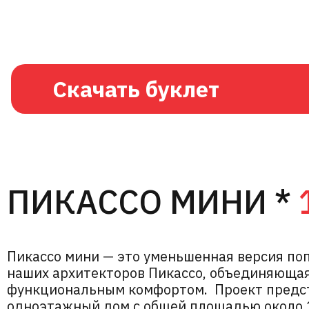
Скачать буклет
ПИКАССО МИНИ *
Пикассо мини — это уменьшенная версия по
наших архитекторов Пикассо, объединяющая
функциональным комфортом. Проект предст
одноэтажный дом с общей площадью около 