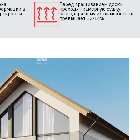
ена
Перед сращиванием доски
формации в
проходят камерную сушку,
ортировки
благодаря чему их влажность не
превышает 13-14%