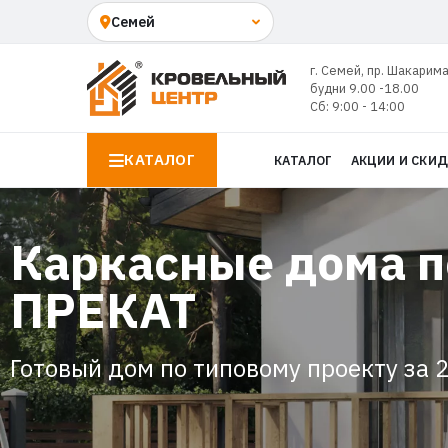
г. Семей, пр. Шакарима
будни 9.00 -18.00
Сб: 9:00 - 14:00
КАТАЛОГ
КАТАЛОГ
АКЦИИ И СКИ
Каркасные дома п
ПРЕКАТ
Готовый дом по типовому проекту за 