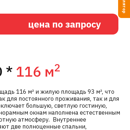
цена по запросу
2
 *
116 м
адь 116 м² и жилую площадь 93 м², что
ак для постоянного проживания, так и для
включает большую, светлую гостиную,
анорамным окнам наполнена естественным
уютную атмосферу. Внутреннее
яют две полноценные спальни,