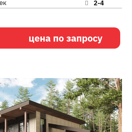
ек
2-4
цена по запросу