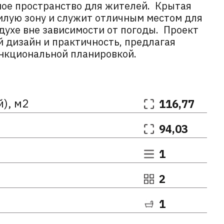
ое пространство для жителей. Крытая
илую зону и служит отличным местом для
духе вне зависимости от погоды. Проект
 дизайн и практичность, предлагая
нкциональной планировкой.
й), м2
116,77
94,03
1
2
1