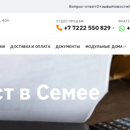
Вопрос-ответ
Отзывы
Новости
, 40А
ОТДЕЛ ПРОДАЖ
WHATS
+7 7222 550 829
+
ДКИ
ДОСТАВКА И ОПЛАТА
ДОКУМЕНТЫ
МОДУЛЬНЫЕ ДОМА
т в Семее