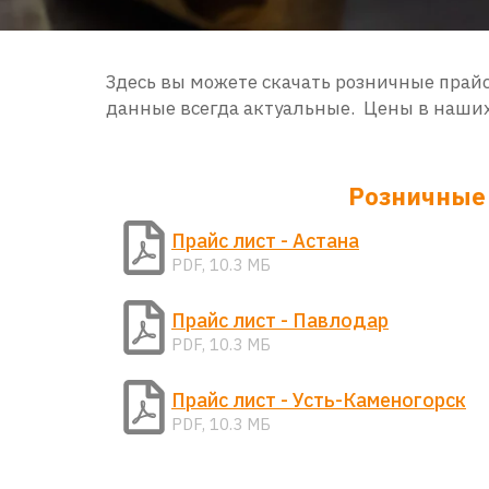
Здесь вы можете скачать розничные прай
данные всегда актуальные. Цены в наши
Розничные 
Прайс лист - Астана
PDF, 10.3 МБ
Прайс лист - Павлодар
PDF, 10.3 МБ
Прайс лист - Усть-Каменогорск
PDF, 10.3 МБ