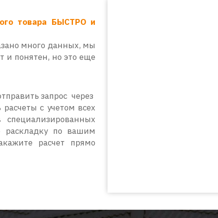
бого товара БЫСТРО и
азано много данных, мы
т и понятен, но это еще
отправить запрос через
расчеты с учетом всех
в специализированных
ю раскладку по вашим
акажите расчет прямо