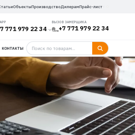
Статьи
Объекты
Производство
Дилерам
Прайс-лист
APP
ВЫЗОВ ЗАМЕРЩИКА
+7 771 979 22 34
7 771 979 22 34
КОНТАКТЫ