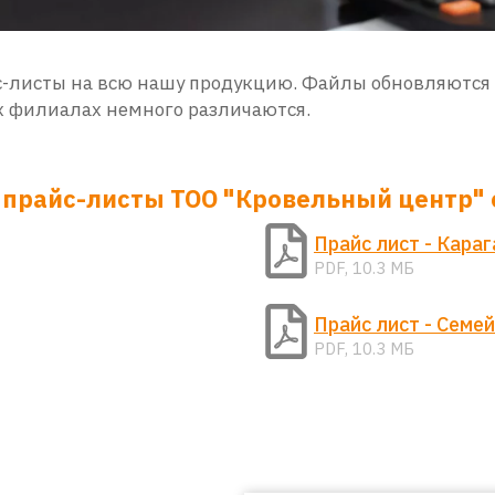
с-листы на всю нашу продукцию. Файлы обновляются 
х филиалах немного различаются.
прайс-листы ТОО "Кровельный центр" о
Прайс лист - Кара
PDF, 10.3 МБ
Прайс лист - Семей
PDF, 10.3 МБ