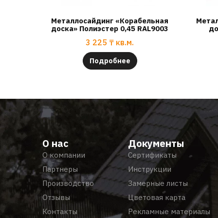
Металлосайдинг «Корабельная
Метал
доска» Полиэстер 0,45 RAL9003
до
3 225
₸
кв.м.
Подробнее
О нас
Документы
О компании
Сертификаты
Партнеры
Инструкции
Производство
Замерные листы
Отзывы
Цветовая карта
Контакты
Рекламные материалы