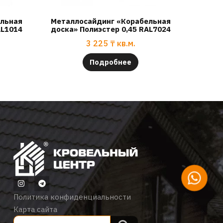
ельная
Металлосайдинг «Корабельная
AL1014
доска» Полиэстер 0,45 RAL7024
3 225
₸
кв.м.
Подробнее
Политика конфиденциальности
Карта сайта