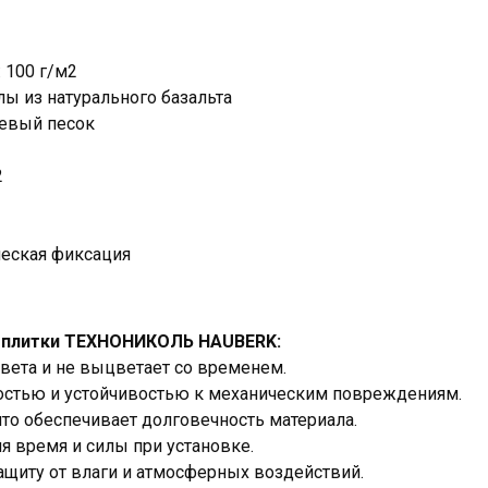
 100 г/м2
ы из натурального базальта
евый песок
2
еская фиксация
 плитки ТЕХНОНИКОЛЬ HAUBERK:
вета и не выцветает со временем.
остью и устойчивостью к механическим повреждениям.
то обеспечивает долговечность материала.
я время и силы при установке.
щиту от влаги и атмосферных воздействий.