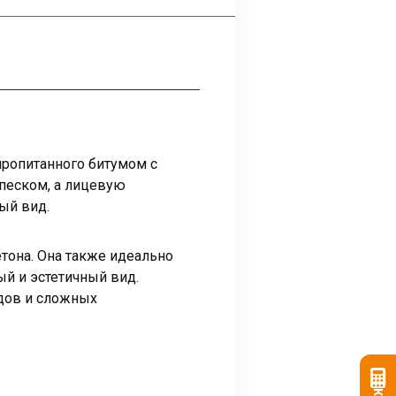
пропитанного битумом с
песком, а лицевую
ый вид.
тона. Она также идеально
й и эстетичный вид.
дов и сложных