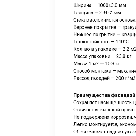
Ширина — 1000±3,0 мм
Толщина — 3 ±0,2 мм
Стекловолокнистая основа:
Верхнее покрытие — гранул
Нижнее покрытие — кварц
Теплостойкость — 110°C
Кол-во в упаковке — 2,2 м
Масса упаковки — 23,8 кг
Масса 1 м2 — 10,8 кг
Способ монтажа — механич
Расход гвоздей — 200 г/м2
Преимущества фасадной
Сохраняет насыщенность ц
Отличается высокой прочн
Не подвержена коррозии, ч
Легко монтируется, эконом
Обеспечивает надежную за