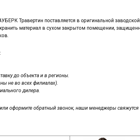
АУБЕРК Травертин поставляется в оригинальной заводской
 хранить материал в сухом закрытом помещении, защищенн
ков.
:
авку до объекта и в регионы.
ны не во всех филиалах).
иального дилера.
у или оформите обратный звонок, наши менеджеры свяжутся