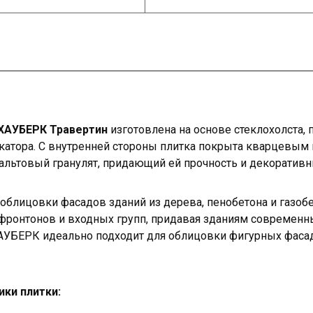
 ХАУБЕРК Травертин
изготовлена на основе стеклохолста, 
тора. С внутренней стороны плитка покрыта кварцевым 
альтовый гранулят, придающий ей прочность и декоративн
облицовки фасадов зданий из дерева, пенобетона и газобе
фронтонов и входных групп, придавая зданиям современны
ХАУБЕРК идеально подходит для облицовки фигурных фаса
ики плитки: