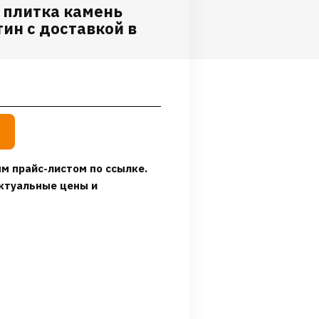
 плитка камень
ин с доставкой в
м прайс-листом по ссылке.
ктуальные цены и