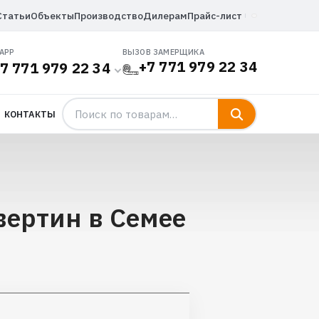
Статьи
Объекты
Производство
Дилерам
Прайс-лист
APP
ВЫЗОВ ЗАМЕРЩИКА
+7 771 979 22 34
7 771 979 22 34
КОНТАКТЫ
вертин в Семее