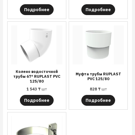
Подробнее
Подробнее
Колено водосточной
Муфта трубы RUPLAST
трубы 67° RUPLAST PVC
PVC 125/80
125/80
1 543
₸
шт
828
₸
шт
Подробнее
Подробнее