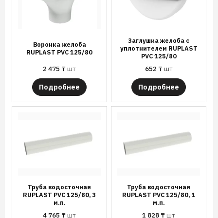
Заглушка желоба с
Воронка желоба
уплотнителем RUPLAST
RUPLAST PVC 125/80
PVC 125/80
2 475
₸
шт
652
₸
шт
Подробнее
Подробнее
Труба водосточная
Труба водосточная
RUPLAST PVC 125/80, 3
RUPLAST PVC 125/80, 1
м.п.
м.п.
4 765
₸
шт
1 828
₸
шт