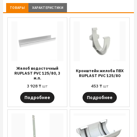
ТОВАРЫ
ХАРАКТЕРИСТИКИ
Желоб водосточный
Кронштейн желоба ПВХ
RUPLAST PVC 125/80, 3
RUPLAST PVC 125/80
м.п.
3 928
₸
шт
453
₸
шт
Подробнее
Подробнее