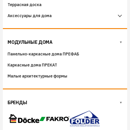
Террасная доска
Фанера
Аксессуары для дома
ОСП (OSB) плиты
Флюгера
Адресные таблички, указатели, декор
МОДУЛЬНЫЕ ДОМА
Козырьки на входные группы
Панельно-каркасные дома ПРЕФАБ
Сборные мангалы
Каркасные дома ПРЕКАТ
Костровые чаши
Малые архитектурные формы
БРЕНДЫ