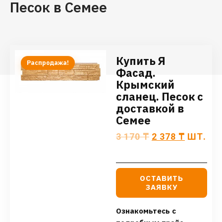
Песок в Семее
Купить Я
Распродажа!
Фасад.
Крымский
сланец. Песок с
доставкой в
Семее
3 170
₸
2 378
₸
ШТ.
ОСТАВИТЬ
ЗАЯВКУ
Ознакомьтесь с