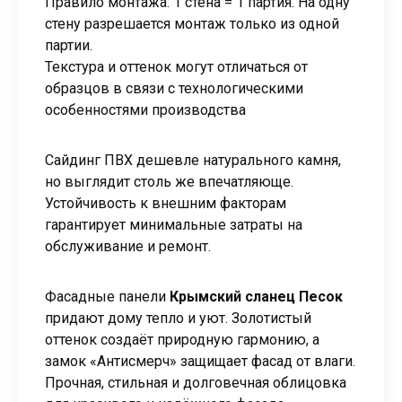
Правило монтажа: 1 стена = 1 партия. На одну
стену разрешается монтаж только из одной
партии.
Текстура и оттенок могут отличаться от
образцов в связи с технологическими
особенностями производства
Сайдинг ПВХ дешевле натурального камня,
но выглядит столь же впечатляюще.
Устойчивость к внешним факторам
гарантирует минимальные затраты на
обслуживание и ремонт.
Фасадные панели
Крымский сланец Песок
придают дому тепло и уют. Золотистый
оттенок создаёт природную гармонию, а
замок «Антисмерч» защищает фасад от влаги.
Прочная, стильная и долговечная облицовка