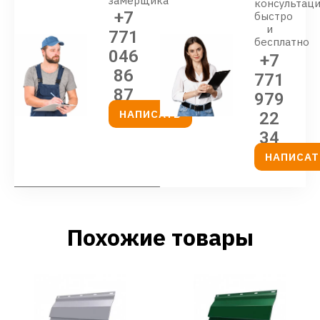
замерщика
консультац
+7
быстро
и
771
бесплатно
046
+7
86
771
87
979
НАПИСАТЬ
22
34
НАПИСАТ
Похожие товары