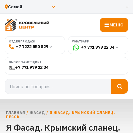
МЕНЮ
WHATSAPP
ОТДЕЛ ПРОДАЖ
+7 7222 550 829
+7 771 979 22 34
ВЫЗОВ ЗАМЕРЩИКА
+7 771 979 22 34
ГЛАВНАЯ
/
ФАСАД
/ Я ФАСАД. КРЫМСКИЙ СЛАНЕЦ.
ПЕСОК
Я Фасад. Крымский сланец.