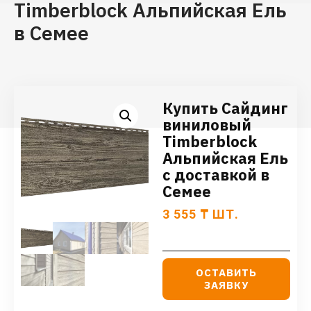
Timberblock Альпийская Ель
в Семее
Купить Сайдинг
виниловый
Timberblock
Альпийская Ель
с доставкой в
Семее
3 555
₸
ШТ.
ОСТАВИТЬ
ЗАЯВКУ