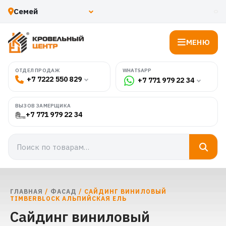
МЕНЮ
WHATSAPP
ОТДЕЛ ПРОДАЖ
+7 7222 550 829
+7 771 979 22 34
ВЫЗОВ ЗАМЕРЩИКА
+7 771 979 22 34
ГЛАВНАЯ
/
ФАСАД
/ САЙДИНГ ВИНИЛОВЫЙ
TIMBERBLOCK АЛЬПИЙСКАЯ ЕЛЬ
Сайдинг виниловый