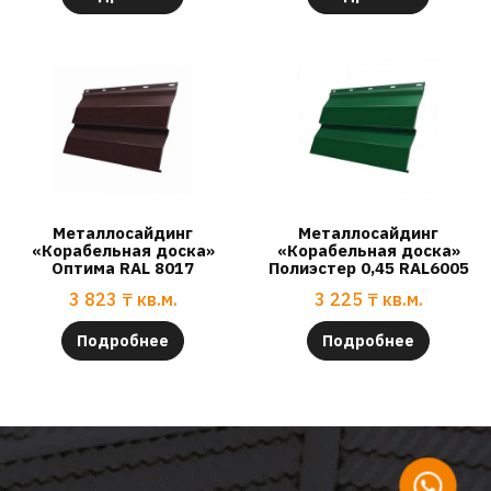
Металлосайдинг
Металлосайдинг
«Корабельная доска»
«Корабельная доска»
Оптима RAL 8017
Полиэстер 0,45 RAL6005
3 823
₸
кв.м.
3 225
₸
кв.м.
Подробнее
Подробнее