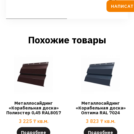
НАПИСАТ
Похожие товары
Металлосайдинг
Металлосайдинг
«Корабельная доска»
«Корабельная доска»
Полиэстер 0,45 RAL8017
Оптима RAL 7024
3 225
₸
кв.м.
3 823
₸
кв.м.
Подробнее
Подробнее