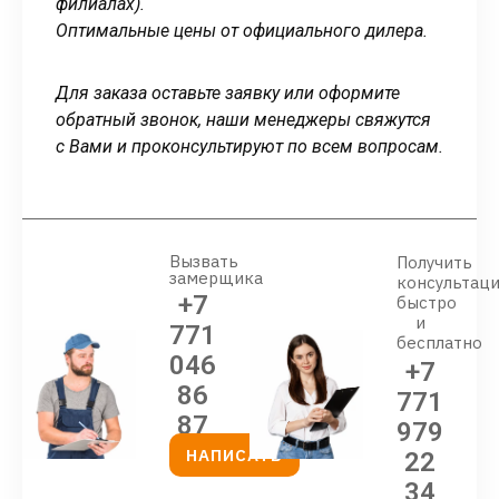
филиалах).
Оптимальные цены от официального дилера.
Для заказа оставьте заявку или оформите
обратный звонок, наши менеджеры свяжутся
с Вами и проконсультируют по всем вопросам.
Вызвать
Получить
замерщика
консультац
+7
быстро
и
771
бесплатно
046
+7
86
771
87
979
НАПИСАТЬ
22
34