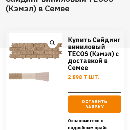
(Кэмэл) в Семее
Купить Сайдинг
виниловый
TECOS (Кэмэл) с
доставкой в
Семее
2 898
₸
ШТ.
ОСТАВИТЬ
ЗАЯВКУ
Ознакомьтесь с
подробным прайс-