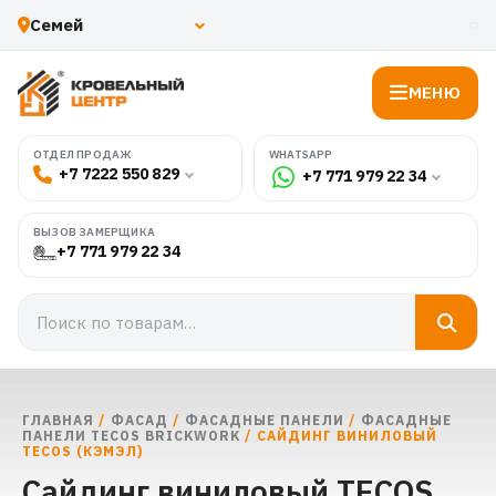
МЕНЮ
WHATSAPP
ОТДЕЛ ПРОДАЖ
+7 7222 550 829
+7 771 979 22 34
ВЫЗОВ ЗАМЕРЩИКА
+7 771 979 22 34
ГЛАВНАЯ
/
ФАСАД
/
ФАСАДНЫЕ ПАНЕЛИ
/
ФАСАДНЫЕ
ПАНЕЛИ TECOS BRICKWORK
/ САЙДИНГ ВИНИЛОВЫЙ
TECOS (КЭМЭЛ)
Сайдинг виниловый TECOS