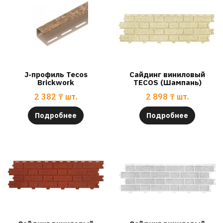
J-профиль Tecos
Сайдинг виниловый
Brickwork
TECOS (Шампань)
2 382
₸
шт.
2 898
₸
шт.
Подробнее
Подробнее