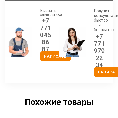
Вызвать
Получить
замерщика
консультац
+7
быстро
и
771
бесплатно
046
+7
86
771
87
979
НАПИСАТЬ
22
34
НАПИСАТ
Похожие товары