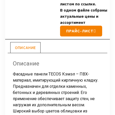
листом по ссылке.
В одном файле собраны
актуальные цены и
ассортимент
ПРАЙС-ЛИСТ
ОПИСАНИЕ
Описание
Фасадные панели TECOS Кэмэл – ПВХ-
материал, имитирующий кирпичную кладку.
Предназначен для отделки каменных,
бетонных и деревянных строений. Его
применение обеспечивает защиту стен, не
нагружая их дополнительным весом.
Широкий выбор цветов облицовки из