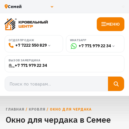
МЕНЮ
WHATSAPP
ОТДЕЛ ПРОДАЖ
+7 7222 550 829
+7 771 979 22 34
ВЫЗОВ ЗАМЕРЩИКА
+7 771 979 22 34
ГЛАВНАЯ
/
КРОВЛЯ
/ ОКНО ДЛЯ ЧЕРДАКА
Окно для чердака в Семее