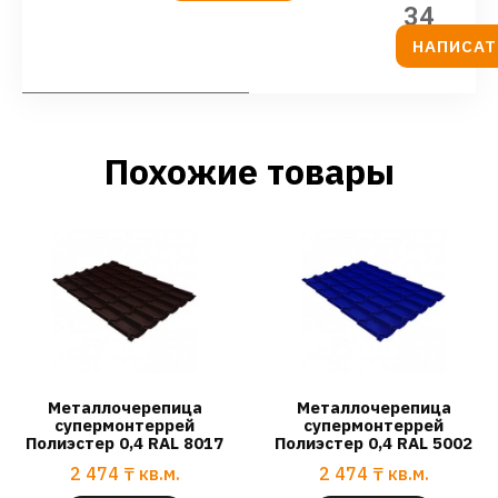
34
НАПИСАТ
Похожие товары
Металлочерепица
Металлочерепица
супермонтеррей
супермонтеррей
Полиэстер 0,4 RAL 8017
Полиэстер 0,4 RAL 5002
2 474
₸
кв.м.
2 474
₸
кв.м.