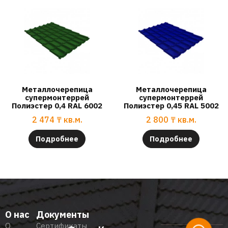
Металлочерепица
Металлочерепица
супермонтеррей
супермонтеррей
Полиэстер 0,4 RAL 6002
Полиэстер 0,45 RAL 5002
2 474
₸
кв.м.
2 800
₸
кв.м.
Подробнее
Подробнее
О нас
Документы
О
Сертификаты