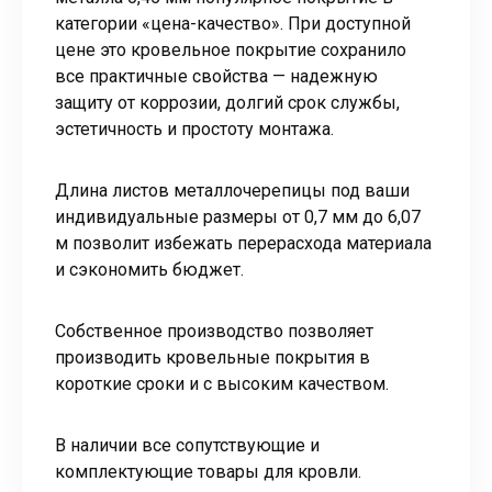
категории «цена-качество». При доступной
цене это кровельное покрытие сохранило
все практичные свойства — надежную
защиту от коррозии, долгий срок службы,
эстетичность и простоту монтажа.
Длина листов металлочерепицы под ваши
индивидуальные размеры от 0,7 мм до 6,07
м позволит избежать перерасхода материала
и сэкономить бюджет.
Собственное производство позволяет
производить кровельные покрытия в
короткие сроки и с высоким качеством.
В наличии все сопутствующие и
комплектующие товары для кровли.