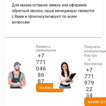
Для заказа оставьте заявку или оформите
обратный звонок, наши менеджеры свяжутся
с Вами и проконсультируют по всем
вопросам.
Вызвать
Получить
замерщика
консультац
+7
быстро
и
771
бесплатно
046
+7
86
771
87
979
НАПИСАТЬ
22
34
НАПИСАТ