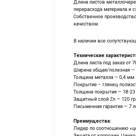
Длина листов металлочере
перерасхода материала и 
Собственное производство
качеством.
В наличии все сопутствую
Технические характерист
Длина листа под заказ от 7
Ширина общая/полезная — 
Толщина металла — 0,4 мм
Покрытие – глянец полиэс
Толщина покрытия — 18-2
Защитный слой Zn — 120 г
Письменная гарантия — 7 л
Преимущества:
Лидер по соотношению «це
Защита от коррозии. Цинк