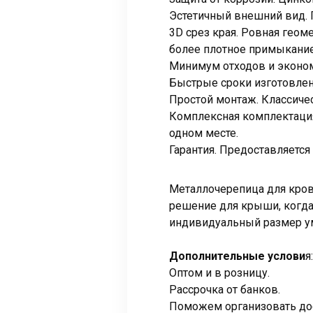
Эстетичный внешний вид. Г
3D срез края. Ровная геом
более плотное примыкание
Минимум отходов и экономи
Быстрые сроки изготовлени
Простой монтаж. Классичес
Комплексная комплектация
одном месте.
Гарантия. Предоставляется 
Металлочерепица для кров
решение для крыши, когда
индивидуальный размер ум
Дополнительные услови
я:
Оптом и в розницу.
Рассрочка от банков.
Поможем организовать дос