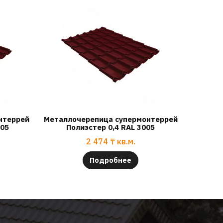
нтеррей
Металлочерепица супермонтеррей
005
Полиэстер 0,4 RAL 3005
2 474
₸
кв.м.
Подробнее