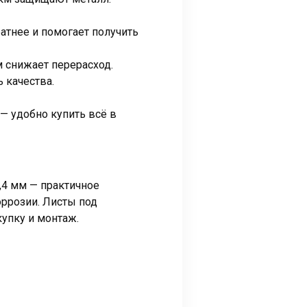
ратнее и помогает получить
м снижает перерасход.
 качества.
— удобно купить всё в
,4 мм — практичное
ррозии. Листы под
упку и монтаж.