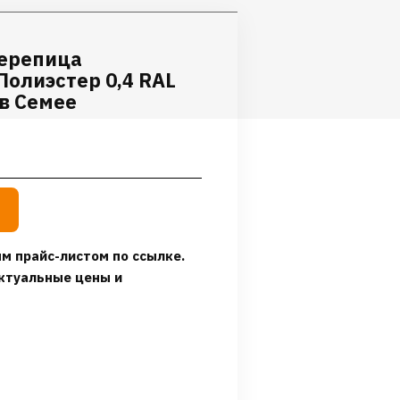
ерепица
олиэстер 0,4 RAL
 в Семее
м прайс-листом по ссылке.
ктуальные цены и