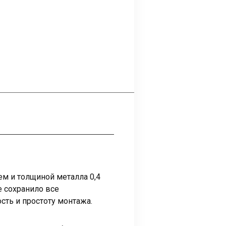
 и толщиной металла 0,4
е сохранило все
сть и простоту монтажа.