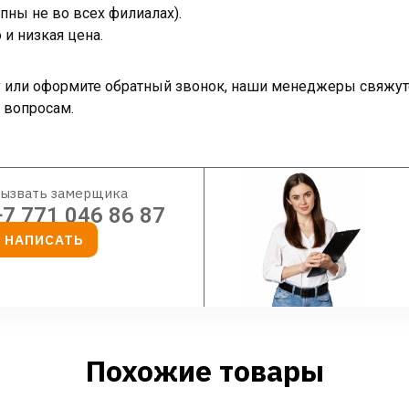
пны не во всех филиалах).
и низкая цена.
ку или оформите обратный звонок, наши менеджеры свяжут
 вопросам.
ызвать замерщика
+7 771 046 86 87
НАПИСАТЬ
Похожие товары