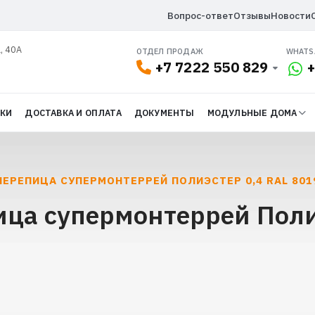
Вопрос-ответ
Отзывы
Новости
, 40А
ОТДЕЛ ПРОДАЖ
WHATS
+7 7222 550 829
+
ДКИ
ДОСТАВКА И ОПЛАТА
ДОКУМЕНТЫ
МОДУЛЬНЫЕ ДОМА
ЕРЕПИЦА СУПЕРМОНТЕРРЕЙ ПОЛИЭСТЕР 0,4 RAL 801
ца супермонтеррей Поли