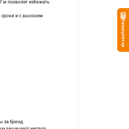
7 м позволит избежать
 сроки и с высоким
Калькулятор
 за бренд.
мкм защищают металл.