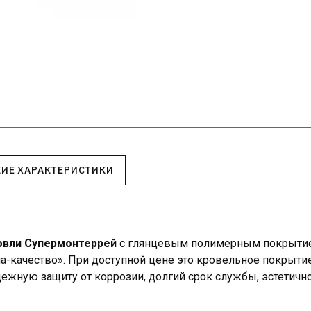
КИЕ ХАРАКТЕРИСТИКИ
овли Супермонтеррей
с глянцевым полимерным покрытием
а-качество». При доступной цене это кровельное покрыти
ежную защиту от коррозии, долгий срок службы, эстетично