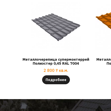
Металлочерепица супермонтеррей
Металл
Полиэстер 0,45 RAL 7004
По
2 800
₸
кв.м.
Подробнее