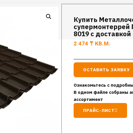
Купить Металлоч
супермонтеррей П
8019 с доставкой
2 474
₸
КВ.М.
ОСТАВИТЬ ЗАЯВКУ
Ознакомьтесь с подробны
В одном файле собраны а
ассортимент
ПРАЙС-ЛИСТ