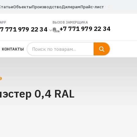
Статьи
Объекты
Производство
Дилерам
Прайс-лист
APP
ВЫЗОВ ЗАМЕРЩИКА
+7 771 979 22 34
7 771 979 22 34
КОНТАКТЫ
9
эстер 0,4 RAL