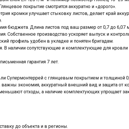
лянцевое покрытие смотрится аккуратно и «дорого».
етрия кромки улучшает стыковку листов, делает край акку
.
я бюджета. Длина листов под ваш размер от 0,7 до 6,07 
я. Собственное производство ускоряет выпуск и контроль
кий профиль удобен в укладке и понятен бригадам.
. В наличии сопутствующие и комплектующие для кровли 
письменная гарантия 7 лет.
ли Супермонтеррей с глянцевым покрытием и толщиной 0
 важны экономия, аккуратный внешний вид и защита от ко
еньшают отходы, а наличие комплектующих упрощает зак
тавку до объекта и в регионы.