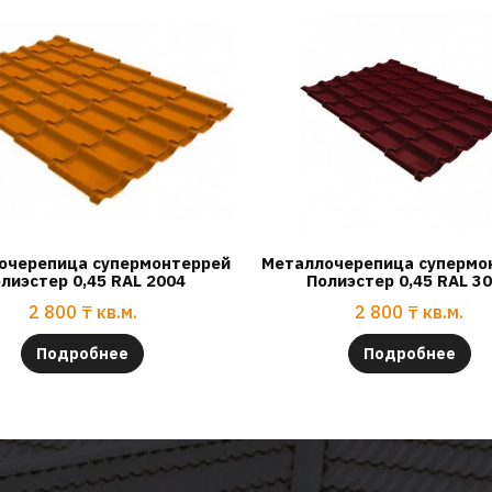
очерепица супермонтеррей
Металлочерепица супермо
лиэстер 0,45 RAL 2004
Полиэстер 0,45 RAL 3
2 800
₸
кв.м.
2 800
₸
кв.м.
Подробнее
Подробнее