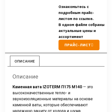
Ознакомьтесь с
подробным прайс-
листом по ссылке.
В одном файле собраны
актуальные цены и
ассортимент
ПРАЙС-ЛИСТ
ОПИСАНИЕ
Описание
Каменная вата IZOTERM П175 М140
— это
высококачественные тепло- и
звукоизоляционные материалы на основе
каменной ваты, которые обеспечивают
надежную защиту от холода и шума.