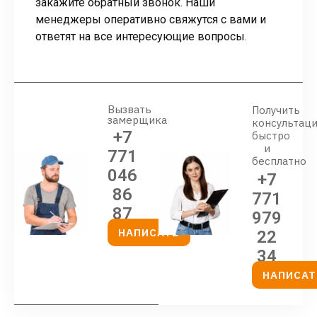
закажите обратный звонок. Наши
менеджеры оперативно свяжутся с вами и
ответят на все интересующие вопросы.
Вызвать
Получить
замерщика
консультац
+7
быстро
и
771
бесплатно
046
+7
86
771
87
979
НАПИСАТЬ
22
34
НАПИСАТ