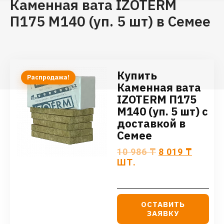
Каменная вата IZOTERM
П175 М140 (уп. 5 шт) в Семее
Купить
Распродажа!
Каменная вата
IZOTERM П175
М140 (уп. 5 шт) с
доставкой в
Семее
10 986
₸
8 019
₸
ШТ.
ОСТАВИТЬ
ЗАЯВКУ