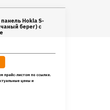
панель Hokla S-
счаный берег) с
е
м прайс-листом по ссылке.
ктуальные цены и