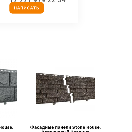
+7 771 979 22 34
НАПИСАТЬ
House.
Фасадные панели Stone House.
ь
Коричневый Кварцит