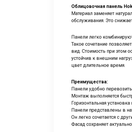
Облицовочная панель Hok
Материал заменяет натурал
обслуживания. Это снижае
Панели легко комбинируют
Такое сочетание позволяе
вид. Стоимость при этом о
устойчив к внешним нагру
цвет длительное время.
Преимущества:
Панели удобно перевозить
Монтаж выполняется быстр
Горизонтальная установка 
Панели представлены в на
Он легко сочетается с дру
Фасад сохраняет актуально