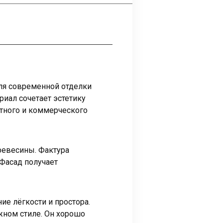
ля современной отделки
иал сочетает эстетику
стного и коммерческого
древесины. Фактура
Фасад получает
е лёгкости и простора.
жном стиле. Он хорошо