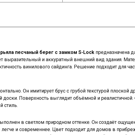
арьяла песчаный берег с замком S-Lock
предназначена д
т выразительный и аккуратный внешний вид здания. Матер
ктичность винилового сайдинга. Решение подходит для ча
онтально. Он имитирует брус с грубой текстурой плоской 
 доски. Поверхность выглядит объёмной и реалистичной. 
й стиль.
ыполнен в светлом природном оттенке. Он создаёт ощущени
 легче и современнее. Цвет подходит для домов в прибре