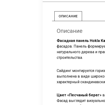
ОПИСАНИЕ
Описание
Фасадная панель Hokla К
фасадов. Панель формируе
натурального дерева и пра
строительства.
Сайдинг монтируется гориз
выполнена в виде широкой
характерный скандинавски
Цвет «Песчаный берег»
в
Фасад выглядит визуально