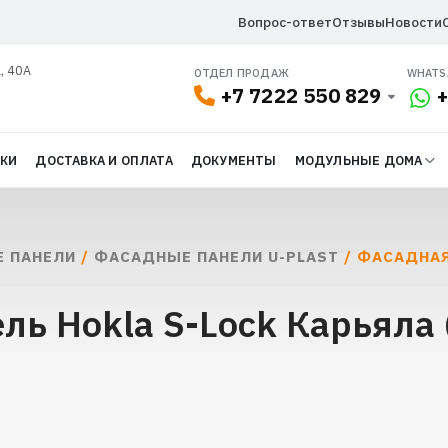
Вопрос-ответ
Отзывы
Новости
, 40А
ОТДЕЛ ПРОДАЖ
WHATS
+7 7222 550 829
+
ДКИ
ДОСТАВКА И ОПЛАТА
ДОКУМЕНТЫ
МОДУЛЬНЫЕ ДОМА
 ПАНЕЛИ
/
ФАСАДНЫЕ ПАНЕЛИ U-PLAST
/ ФАСАДНАЯ
ль Hokla S-Lock Карьяла