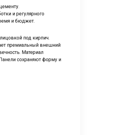
цементу.
отки и регулярного
ремя и бюджет.
лицовкой под кирпич.
тает премиальный внешний
вечность. Материал
 Панели сохраняют форму и