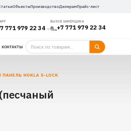
Статьи
Объекты
Производство
Дилерам
Прайс-лист
APP
ВЫЗОВ ЗАМЕРЩИКА
+7 771 979 22 34
7 771 979 22 34
КОНТАКТЫ
 ПАНЕЛЬ HOKLA S-LOCK
 (песчаный