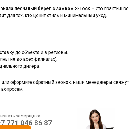
арьяла песчаный берег с замком S-Lock
— это практично
ит для тех, кто ценит стиль и минимальный уход.
тавку до объекта и в регионы.
пны не во всех филиалах).
циального дилера.
ку или оформите обратный звонок, наши менеджеры свяжут
 вопросам.
ызвать замерщика
+7 771 046 86 87