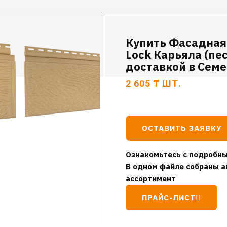
Купить Фасадная 
Lock Карьяла (пе
доставкой в Семе
2 605
₸
ШТ.
ОСТАВИТЬ ЗАЯВКУ
Ознакомьтесь с подробны
В одном файле собраны а
ассортимент
ПРАЙС-ЛИСТ