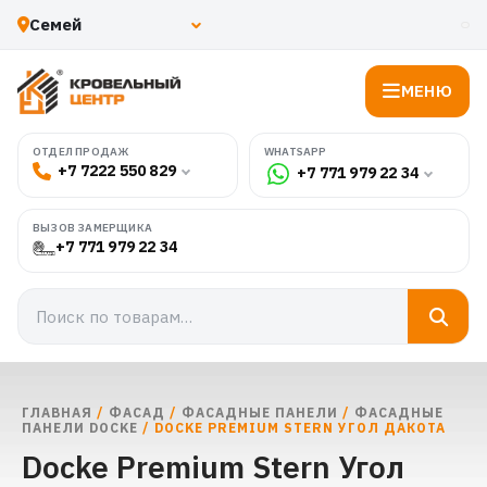
МЕНЮ
WHATSAPP
ОТДЕЛ ПРОДАЖ
+7 7222 550 829
+7 771 979 22 34
ВЫЗОВ ЗАМЕРЩИКА
+7 771 979 22 34
ГЛАВНАЯ
/
ФАСАД
/
ФАСАДНЫЕ ПАНЕЛИ
/
ФАСАДНЫЕ
ПАНЕЛИ DOCKE
/ DOCKE PREMIUM STERN УГОЛ ДАКОТА
Docke Premium Stern Угол