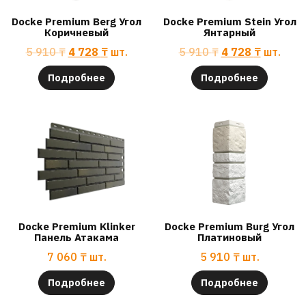
Docke Premium Berg Угол
Docke Premium Stein Угол
Коричневый
Янтарный
5 910
₸
4 728
₸
шт.
5 910
₸
4 728
₸
шт.
Подробнее
Подробнее
Docke Premium Klinker
Docke Premium Burg Угол
Панель Атакама
Платиновый
7 060
₸
шт.
5 910
₸
шт.
Подробнее
Подробнее