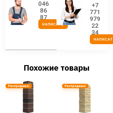
046
+7
86
771
87
979
НАПИСАТЬ
22
34
НАПИСАТ
Похожие товары
Распродажа!
Распродажа!