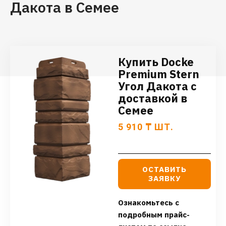
Дакота в Семее
Купить Docke
Premium Stern
Угол Дакота с
доставкой в
Семее
5 910
₸
ШТ.
ОСТАВИТЬ
ЗАЯВКУ
Ознакомьтесь с
подробным прайс-